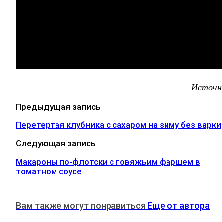
Источн
Предыдущая запись
Перетертая клубника с сахаром на зиму без варки
Следующая запись
Макароны по-флотски с говяжьим фаршем в
томатном соусе
Вам также могут понравиться
Еще от автора