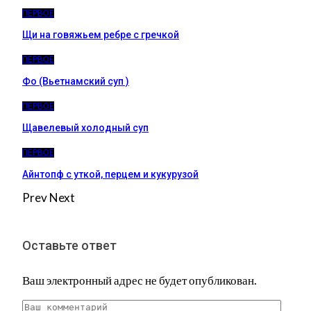
ПЕРВОЕ
Щи на говяжьем ребре с гречкой
ПЕРВОЕ
Фо (Вьетнамский суп )
ПЕРВОЕ
Щавелевый холодный суп
ПЕРВОЕ
Айнтопф с уткой, перцем и кукурузой
Prev
Next
Оставьте ответ
Ваш электронный адрес не будет опубликован.