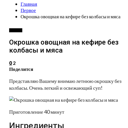
Главная
Первое
Окрошка овощная на кефире без колбасы и мяса
ПЕРВОЕ
Окрошка овощная на кефире без
колбасы и мяса
2
0
Поделится
Представляю Вашему внимаю летнюю окрошку без
колбасы. Очень легкий и освежающий суп!
Приготовление 40 минут
Ингредиенты