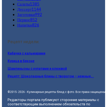
Салаты
1385
Дессерт
1144
Заготовки
992
Первое
852
Напитки
826
Рецепт недели:
Кабачки с кальмарами
Курица в беконе
Шампиньоны с купатами и клюквой
Рецепт: Шоколадные блины с творогом – нежные,…
©2015- 2026 - Кулинарные рецепты блюд с фото. Все права защищены.
Редакторы портала публикуют сторонние материалы с
соответствующим выполнением обязательств по