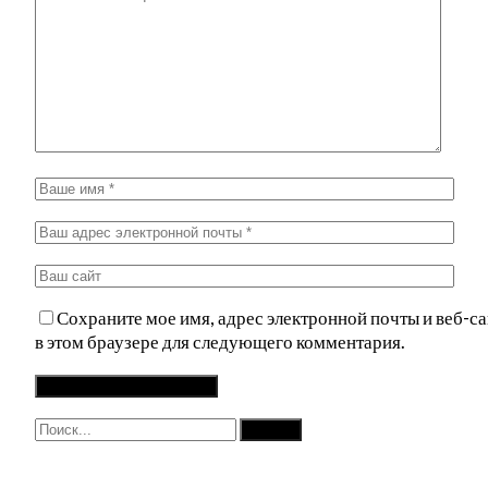
Сохраните мое имя, адрес электронной почты и веб-са
в этом браузере для следующего комментария.