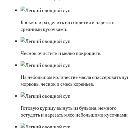
Брокколи разделить на соцветия и нарезать
средними кусочками.
Чеснок очистить и мелко покрошить.
На небольшом количестве масла спассеровать лу
морковь, чеснок и смесь кореньев.
Готовую курицу вынуть из бульона, немного
остудить и нарезать мясо небольшими кусочками