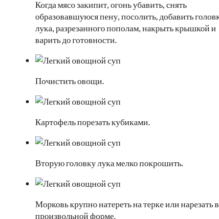
Когда мясо закипит, огонь убавить, снять
образовавшуюся пену, посолить, добавить голов
лука, разрезанного пополам, накрыть крышкой и
варить до готовности.
Почистить овощи.
Картофель порезать кубиками.
Вторую головку лука мелко покрошить.
Морковь крупно натереть на терке или нарезать в
произвольной форме.