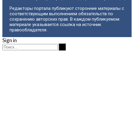
Редакторы портала публикуют сторонние материалы с
соответствующим выполнением обязательств по
сохранению авторских прав. В каждом публикуемом
материале указывается ссылка на источник
правообладателя.
Sign in