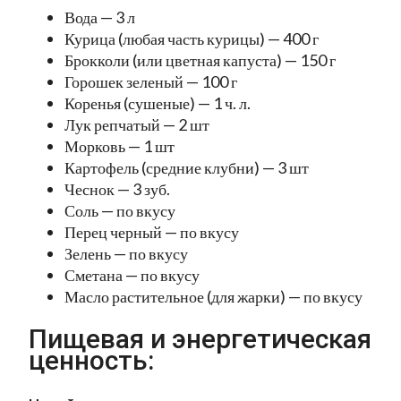
Вода — 3 л
Курица (любая часть курицы) — 400 г
Брокколи (или цветная капуста) — 150 г
Горошек зеленый — 100 г
Коренья (сушеные) — 1 ч. л.
Лук репчатый — 2 шт
Морковь — 1 шт
Картофель (средние клубни) — 3 шт
Чеснок — 3 зуб.
Соль — по вкусу
Перец черный — по вкусу
Зелень — по вкусу
Сметана — по вкусу
Масло растительное (для жарки) — по вкусу
Пищевая и энергетическая
ценность: