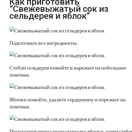
Как приготовить
“Свежевыжатый сок из
сельдерея и яблок”
Подготовьте все ингредиенты.
Стебли сельдерея помойте и нарежьте на небольшие
ломтики.
Яблоки помойте, удалите сердцевину и порежьте на
ломтики.
Пропустите через соковыжималку яблоки, затем стебл