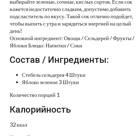
выбирайте зеленые, сочные, кислых сортов. Если сок
кажется недостаточно сладким, допустимо добавить
подсластитель по вкусу. Такой сок отлично подойдет,
чтобы выпить с утра и зарядиться энергией на целый
день!
Основной ингредиент: Овощи / Сельдерей / Фрукты /
Яблоки Блюдо: Напитки / Соки
Состав / Ингредиенты:
Стебель сельдерея 4 Штуки
Яблоко зеленое 3 Штуки
Количество порций 1
Калорийность
32 ккал