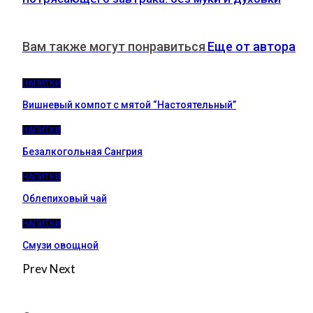
Вам также могут понравиться
Еще от автора
НАПИТКИ
Вишневый компот с мятой “Настоятельный”
НАПИТКИ
Безалкогольная Сангрия
НАПИТКИ
Облепиховый чай
НАПИТКИ
Смузи овощной
Prev
Next