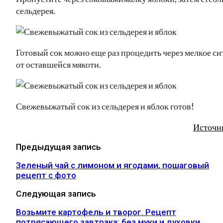
сельдерея.
Готовый сок можно еще раз процедить через мелкое си
от оставшейся мякоти.
Свежевыжатый сок из сельдерея и яблок готов!
Источн
Предыдущая запись
Зеленый чай с лимоном и ягодами, пошаговый
рецепт с фото
Следующая запись
Возьмите картофель и творог. Рецепт
потрясающего завтрака: без муки и духовки