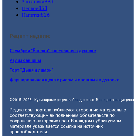
Заготовки
993
Первое
853
Напитки
826
Рецепт недели:
Скумбрия “Ёлочка” запечённая в духовке
Азу из свинины
Торт “Дыня и лимон”
Фаршированная щука с рисом и овощами в духовке
©2015- 2026 - Кулинарные рецепты блюд с фото. Все права защищены.
Редакторы портала публикуют сторонние материалы с
соответствующим выполнением обязательств по
сохранению авторских прав. В каждом публикуемом
материале указывается ссылка на источник
правообладателя.