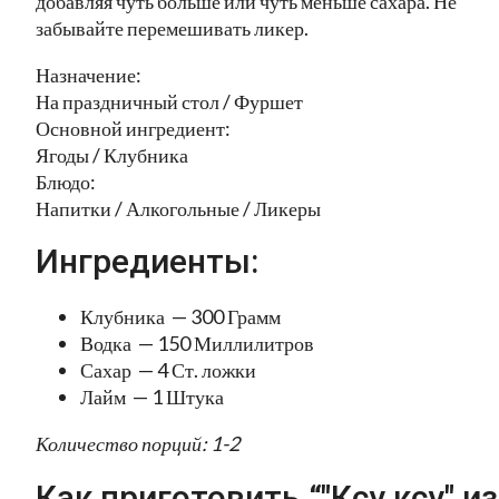
добавляя чуть больше или чуть меньше сахара. Не
забывайте перемешивать ликер.
Назначение:
На праздничный стол / Фуршет
Основной ингредиент:
Ягоды / Клубника
Блюдо:
Напитки / Алкогольные / Ликеры
Ингредиенты:
Клубника — 300 Грамм
Водка — 150 Миллилитров
Сахар — 4 Ст. ложки
Лайм — 1 Штука
Количество порций: 1-2
Как приготовить “"Ксу ксу" из