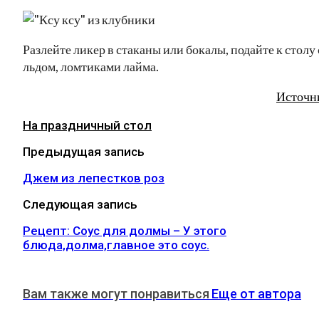
Разлейте ликер в стаканы или бокалы, подайте к столу 
льдом, ломтиками лайма.
Источн
На праздничный стол
Предыдущая запись
Джем из лепестков роз
Следующая запись
Рецепт: Соус для долмы – У этого
блюда,долма,главное это соус.
Вам также могут понравиться
Еще от автора