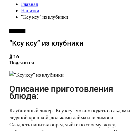
Главная
Напитки
“Ксу ксу” из клубники
НАПИТКИ
“Ксу ксу” из клубники
16
0
Поделится
Описание приготовления
блюда:
Клубничный ликер "Ксу ксу" можно подать со льдом и
ледяной крошкой, дольками лайма или лимона.
Сладость напитка определяйте по своему вкусу,