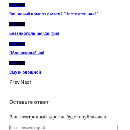
НАПИТКИ
Вишневый компот с мятой “Настоятельный”
НАПИТКИ
Безалкогольная Сангрия
НАПИТКИ
Облепиховый чай
НАПИТКИ
Смузи овощной
Prev
Next
Оставьте ответ
Ваш электронный адрес не будет опубликован.