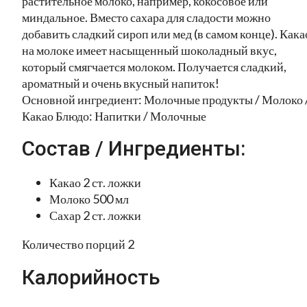
растительное молоко, например, кокосовое или
миндальное. Вместо сахара для сладости можно
добавить сладкий сироп или мед (в самом конце). Кака
на молоке имеет насыщенный шоколадный вкус,
который смягчается молоком. Получается сладкий,
ароматный и очень вкусный напиток!
Основной ингредиент: Молочные продукты / Молоко 
Какао Блюдо: Напитки / Молочные
Состав / Ингредиенты:
Какао 2 ст. ложки
Молоко 500 мл
Сахар 2 ст. ложки
Количество порций 2
Калорийность