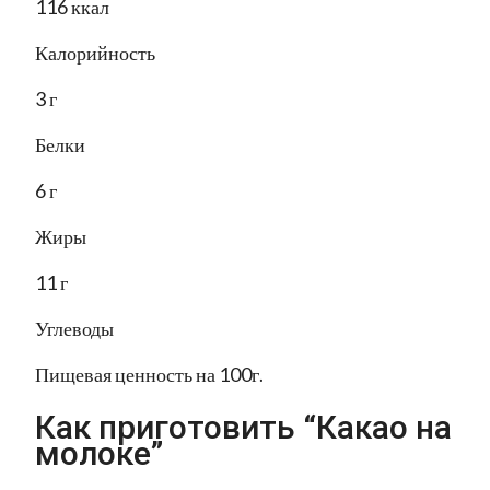
116 ккал
Калорийность
3 г
Белки
6 г
Жиры
11 г
Углеводы
Пищевая ценность на 100г.
Как приготовить “Какао на
молоке”