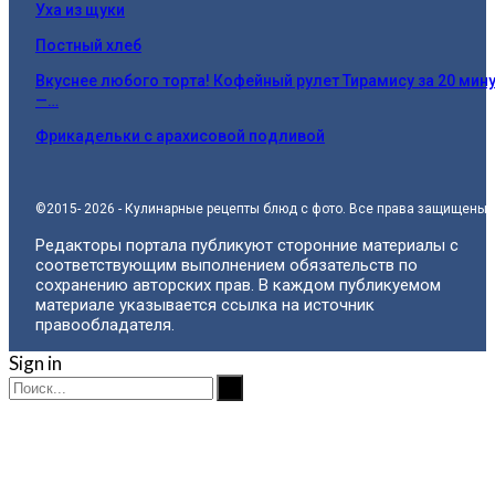
Уха из щуки
Постный хлеб
Вкуснее любого торта! Кофейный рулет Тирамису за 20 мин
—…
Фрикадельки с арахисовой подливой
©2015- 2026 - Кулинарные рецепты блюд с фото. Все права защищены.
Редакторы портала публикуют сторонние материалы с
соответствующим выполнением обязательств по
сохранению авторских прав. В каждом публикуемом
материале указывается ссылка на источник
правообладателя.
Sign in