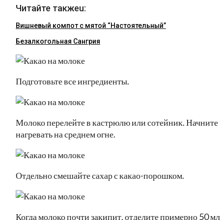
Читайте такжеu:
Вишневый компот с мятой “Настоятельный”
Безалкогольная Сангрия
Подготовьте все ингредиенты.
Молоко перелейте в кастрюлю или сотейник. Начните
нагревать на среднем огне.
Отдельно смешайте сахар с какао-порошком.
Когда молоко почти закипит, отделите примерно 50 мл