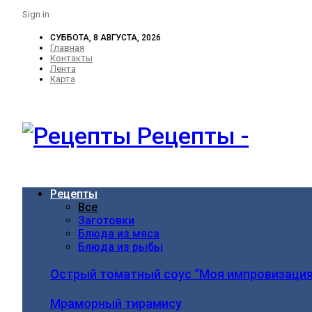
Sign in
СУББОТА, 8 АВГУСТА, 2026
Главная
Контакты
Лента
Карта
Рецепты -
Рецепты
Все
Заготовки
Блюда из мяса
Блюда из рыбы
Острый томатный соус “Моя импровизация
Мраморный тирамису