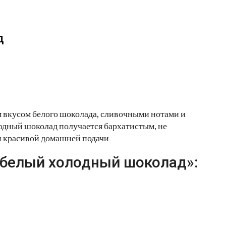
д
 вкусом белого шоколада, сливочными нотами и
лодный шоколад получается бархатистым, не
и красивой домашней подачи
 белый холодный шоколад»: