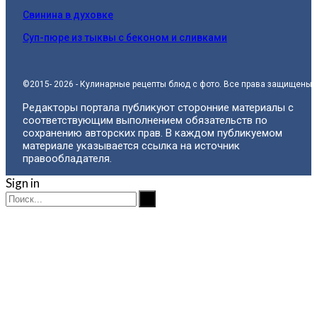
Свинина в духовке
Суп-пюре из тыквы с беконом и сливками
©2015- 2026 - Кулинарные рецепты блюд с фото. Все права защищены.
Редакторы портала публикуют сторонние материалы с
соответствующим выполнением обязательств по
сохранению авторских прав. В каждом публикуемом
материале указывается ссылка на источник
правообладателя.
Sign in