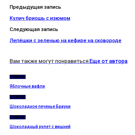
Предыдущая запись
Кулич бриошь с изюмом
Следующая запись
Лепёшки с зеленью на кефире на сковороде
Вам также могут понравиться
Еще от автора
ДЕССЕРТ
Яблочные вафли
ДЕССЕРТ
Шоколадное печенье Брауни
ДЕССЕРТ
Шоколадный рулет с вишней