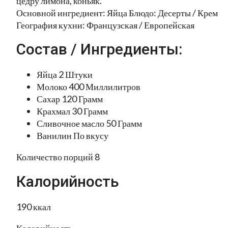
цедру лимона, коньяк.
Основной ингредиент: Яйца Блюдо: Десерты / Крем
География кухни: Французская / Европейская
Состав / Ингредиенты:
Яйца 2 Штуки
Молоко 400 Миллилитров
Сахар 120 Грамм
Крахмал 30 Грамм
Сливочное масло 50 Грамм
Ванилин По вкусу
Количество порций 8
Калорийность
190 ккал