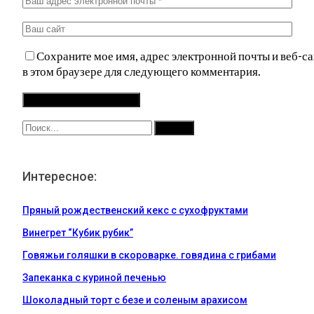
Сохраните мое имя, адрес электронной почты и веб-са
в этом браузере для следующего комментария.
Интересное:
Пряный рождественский кекс с сухофруктами
Винегрет “Кубик рубик”
Говяжьи голяшки в скороварке. говядина с грибами
Запеканка с куриной печенью
Шоколадный торт с безе и соленым арахисом