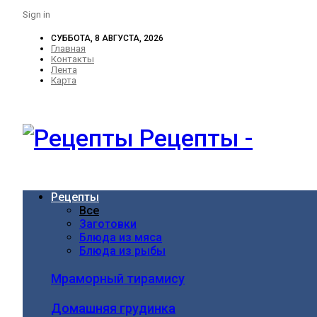
Sign in
СУББОТА, 8 АВГУСТА, 2026
Главная
Контакты
Лента
Карта
Рецепты -
Рецепты
Все
Заготовки
Блюда из мяса
Блюда из рыбы
Мраморный тирамису
Домашняя грудинка