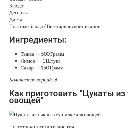
Блюдо:
Десерты
Диета:
Постные блюда / Вегетарианское питание
Ингредиенты:
Тыква — 500 Грамм
Лимон — 1 Штука
Сахар — 150 Грамм
Количество порций: 6
Как приготовить “Цукаты из
овощей”
Подготовьте все ингредиенты.