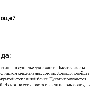
вощей
да:
из тыквы в сушилке для овощей. Вместо лимона
е слишком крахмальных сортов. Хорошо подойдет
 закрытой стеклянной банке. Цукаты получаются
. Их можно есть просто так или использовать для