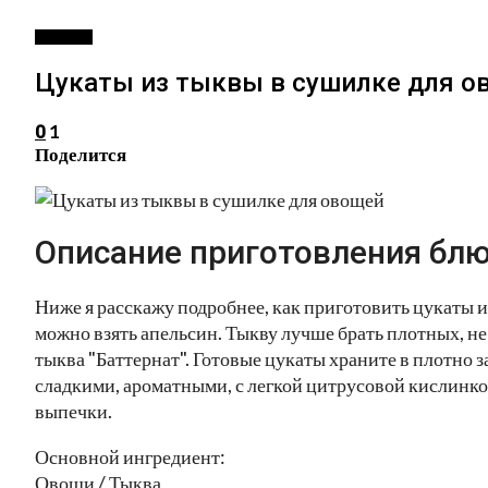
ДЕССЕРТ
Цукаты из тыквы в сушилке для о
1
0
Поделится
Описание приготовления блю
Ниже я расскажу подробнее, как приготовить цукаты 
можно взять апельсин. Тыкву лучше брать плотных, н
тыква "Баттернат". Готовые цукаты храните в плотно
сладкими, ароматными, с легкой цитрусовой кислинкой
выпечки.
Основной ингредиент:
Овощи / Тыква