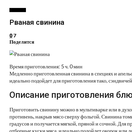
ЗАКУСКИ
Рваная свинина
7
0
Поделится
Время приготовления: 5 ч. 0 мин
Медленно приготовленная свинина в специях и апель
идеально подойдет для приготовления тако, сэндвичей 
Описание приготовления блю
Приготовить свинину можно в мультиварке или в духо
противень, накрыв мясо сверху фольгой. Свинина томи
градусов и получается мягкой, пряной и сочной. Для 
отборные куски мяса, идеально подойдет окорок или л