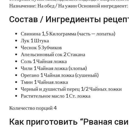
Назначение: На обед / На ужин Основной ингредиент:
Состав / Ингредиенты рецеп
Свинина 1,5 Килограмма (часть — лопатка)
Лук 1 Штука
Чеснок 5 Зубчиков
Апельсиновый сок 2 Стакана
Соль 1 Чайная ложка
Чили 1 Чайная ложка (хлопья)
Орегано 1 Чайная ложка (сушеный)
Тмин 1 Чайная ложка
Черный и душистый перец 1/2 Чайных ложки
Растительное масло 1 Ст. ложка
Количество порций 4
Как приготовить “Рваная сви