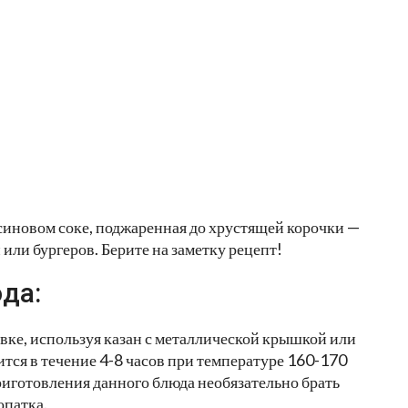
синовом соке, поджаренная до хрустящей корочки —
или бургеров. Берите на заметку рецепт!
да:
вке, используя казан с металлической крышкой или
тся в течение 4-8 часов при температуре 160-170
приготовления данного блюда необязательно брать
опатка.