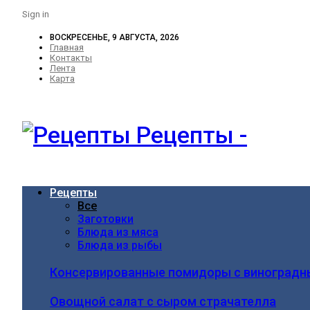
Sign in
ВОСКРЕСЕНЬЕ, 9 АВГУСТА, 2026
Главная
Контакты
Лента
Карта
Рецепты -
Рецепты
Все
Заготовки
Блюда из мяса
Блюда из рыбы
Консервированные помидоры с виноградн
Овощной салат с сыром страчателла