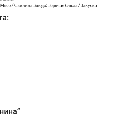
 Мясо / Свинина Блюдо: Горячие блюда / Закуски
та:
нина”