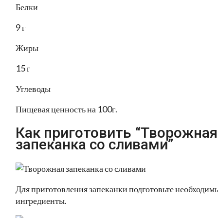
Белки
9 г
Жиры
15 г
Углеводы
Пищевая ценность на 100г.
Как приготовить “Творожная
запеканка со сливами”
Для приготовления запеканки подготовьте необходим
ингредиенты.