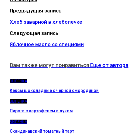
Предыдущая запись
Хлеб заварной в хлебопечке
Следующая запись
Яблочное масло со специями
Вам также могут понравиться
Еще от автора
ВЫПЕЧКА
Кексы шоколадные с черной смородиной
ВЫПЕЧКА
Пироги c картофелем и луком
ВЫПЕЧКА
Скандинавский томатный тарт