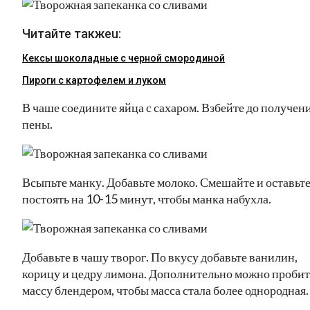
Читайте такжеu:
Кексы шоколадные с черной смородиной
Пироги c картофелем и луком
В чаше соедините яйца с сахаром. Взбейте до получен
пены.
Всыпьте манку. Добавьте молоко. Смешайте и оставьт
постоять на 10-15 минут, чтобы манка набухла.
Добавьте в чашу творог. По вкусу добавьте ванилин,
корицу и цедру лимона. Дополнительно можно пробит
массу блендером, чтобы масса стала более однородная.