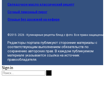
Селедочное масло классический рецепт
Сочный лимонный пирог
Оладьи без дрожжей на кефире
©2015- 2026 - Кулинарные рецепты блюд с фото. Все права защищены.
Редакторы портала публикуют сторонние материалы с
соответствующим выполнением обязательств по
сохранению авторских прав. В каждом публикуемом
материале указывается ссылка на источник
правообладателя.
Sign in