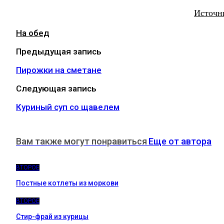
Источн
На обед
Предыдущая запись
Пирожки на сметане
Следующая запись
Куриный суп со щавелем
Вам также могут понравиться
Еще от автора
ВТОРОЕ
Постные котлеты из моркови
ВТОРОЕ
Стир-фрай из курицы