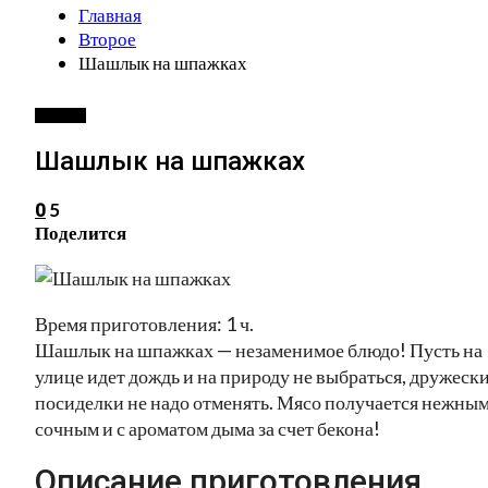
Главная
Второе
Шашлык на шпажках
ВТОРОЕ
Шашлык на шпажках
5
0
Поделится
Время приготовления: 1 ч.
Шашлык на шпажках — незаменимое блюдо! Пусть на
улице идет дождь и на природу не выбраться, дружеск
посиделки не надо отменять. Мясо получается нежным
сочным и с ароматом дыма за счет бекона!
Описание приготовления