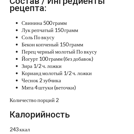
Состав / Ингредиенты
рецепта:
Свинина 500 грамм
Лук репчатый 150 грамм
Соль По вкусу
Бекон копченый 150 грамм
Перец черный молотый По вкусу
Йогурт 100 грамм (без добавок)
Зира 1/2 ч. ложки
Корианд молотый 1/2 ч. ложки
Чеснок 2 зубчика
Мята 4 штуки (веточки)
Количество порций 2
Калорийность
243 ккал