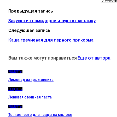
Источн
Предыдущая запись
Закуска из помидоров и лука к шашлыку
Следующая запись
Каша гречневая для первого прикорма
Вам также могут понравиться
Еще от автора
РЕЦЕПТЫ
Лимонад из крыжовника
РЕЦЕПТЫ
Ленивая овощная паста
РЕЦЕПТЫ
Тонкое тесто для пиццы на молоке