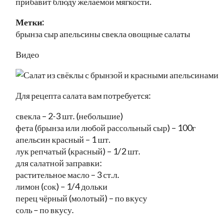
прибавит блюду желаемой мягкости.
Метки:
брынза сыр апельсины свекла овощные салаты
Видео
Для рецепта салата вам потребуется:
свекла – 2-3 шт. (небольшие)
фета (брынза или любой рассольный сыр) – 100г
апельсин красный – 1 шт.
лук репчатый (красный) – 1/2 шт.
для салатной заправки:
растительное масло – 3 ст.л.
лимон (сок) – 1/4 дольки
перец чёрный (молотый) – по вкусу
соль – по вкусу.