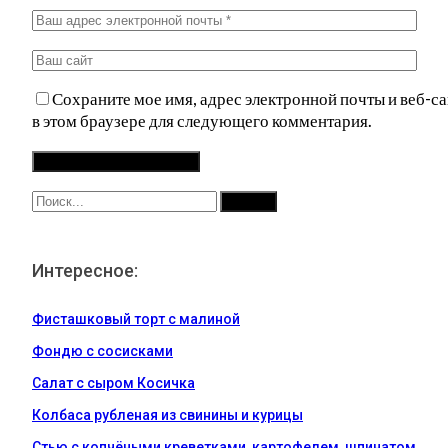
Сохраните мое имя, адрес электронной почты и веб-са
в этом браузере для следующего комментария.
Интересное:
Фисташковый торт с малиной
Фондю с сосисками
Салат с сыром Косичка
Колбаса рубленая из свинины и курицы
Стью с копчёными креветками, картофелем, шпинатом