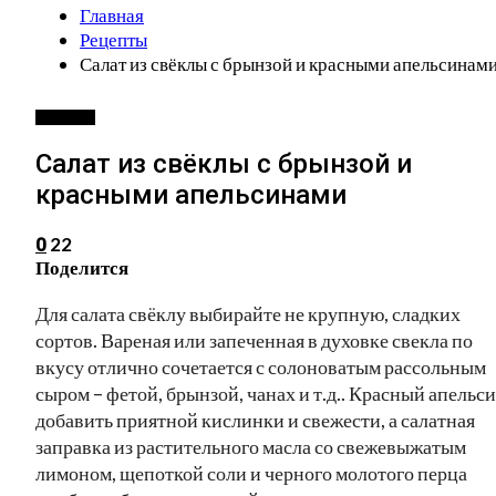
Главная
Рецепты
Салат из свёклы с брынзой и красными апельсинам
РЕЦЕПТЫ
Салат из свёклы с брынзой и
красными апельсинами
22
0
Поделится
Для салата свёклу выбирайте не крупную, сладких
сортов. Вареная или запеченная в духовке свекла по
вкусу отлично сочетается с солоноватым рассольным
сыром – фетой, брынзой, чанах и т.д.. Красный апельс
добавить приятной кислинки и свежести, а салатная
заправка из растительного масла со свежевыжатым
лимоном, щепоткой соли и черного молотого перца