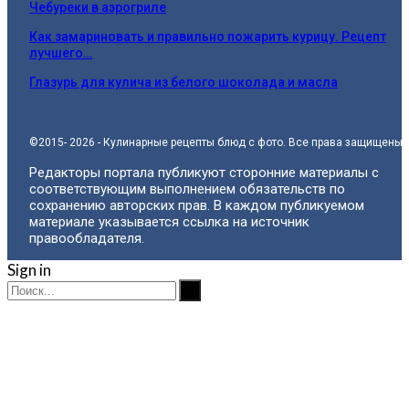
Чебуреки в аэрогриле
Как замариновать и правильно пожарить курицу. Рецепт
лучшего…
Глазурь для кулича из белого шоколада и масла
©2015- 2026 - Кулинарные рецепты блюд с фото. Все права защищены.
Редакторы портала публикуют сторонние материалы с
соответствующим выполнением обязательств по
сохранению авторских прав. В каждом публикуемом
материале указывается ссылка на источник
правообладателя.
Sign in