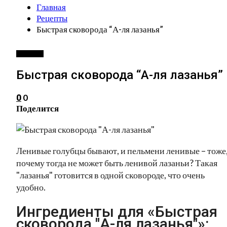
Главная
Рецепты
Быстрая сковорода “А-ля лазанья”
РЕЦЕПТЫ
Быстрая сковорода “А-ля лазанья”
0
0
Поделится
Ленивые голубцы бывают, и пельмени ленивые – тоже,
почему тогда не может быть ленивой лазаньи? Такая
"лазанья" готовится в одной сковороде, что очень
удобно.
Ингредиенты для «Быстрая
сковорода "А-ля лазанья"»: