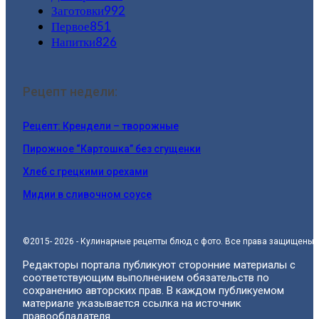
Заготовки
992
Первое
851
Напитки
826
Рецепт недели:
Рецепт: Крендели – творожные
Пирожное “Картошка” без сгущенки
Хлеб с грецкими орехами
Мидии в сливочном соусе
©2015- 2026 - Кулинарные рецепты блюд с фото. Все права защищены.
Редакторы портала публикуют сторонние материалы с
соответствующим выполнением обязательств по
сохранению авторских прав. В каждом публикуемом
материале указывается ссылка на источник
правообладателя.