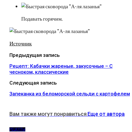
Подавать горячим.
Источник
Предыдущая запись
Рецепт: Кабачки жареные, закусочные – С
чесноком, классические
Следующая запись
Запеканка из беломорской сельди с картофелем
Вам также могут понравиться
Еще от автора
РЕЦЕПТЫ