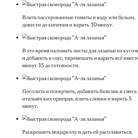
Влить пассерованные томаты и воду или бульон,
довести до кипения и варить 10 минут.
В это время наломать листы для лазаньи на кусоч
и добавить в соус, перемешать и варить всё вмест
минут 15 до готовности.
Посолить и поперчить, добавить базилик и смесь
итальянских приправ, влить сливки и варить 5
минут.
Раскрошить моцареллу и дать ей расплавиться.