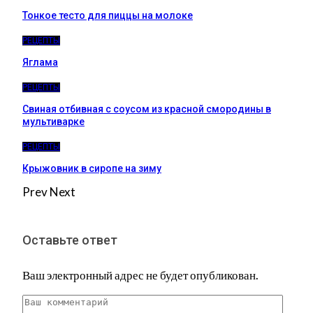
Тонкое тесто для пиццы на молоке
РЕЦЕПТЫ
Яглама
РЕЦЕПТЫ
Свиная отбивная с соусом из красной смородины в
мультиварке
РЕЦЕПТЫ
Крыжовник в сиропе на зиму
Prev
Next
Оставьте ответ
Ваш электронный адрес не будет опубликован.