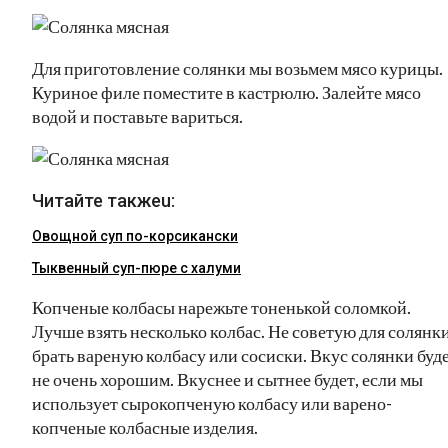
Для приготовление солянки мы возьмем мясо курицы.
Куриное филе поместите в кастрюлю. Залейте мясо
водой и поставьте вариться.
Читайте такжеu:
Овощной суп по-корсикански
Тыквенный суп-пюре с халуми
Копченые колбасы нарежьте тоненькой соломкой.
Лучше взять несколько колбас. Не советую для солянк
брать вареную колбасу или сосиски. Вкус солянки буд
не очень хорошим. Вкуснее и сытнее будет, если мы
использует сырокопченую колбасу или варено-
копченые колбасные изделия.