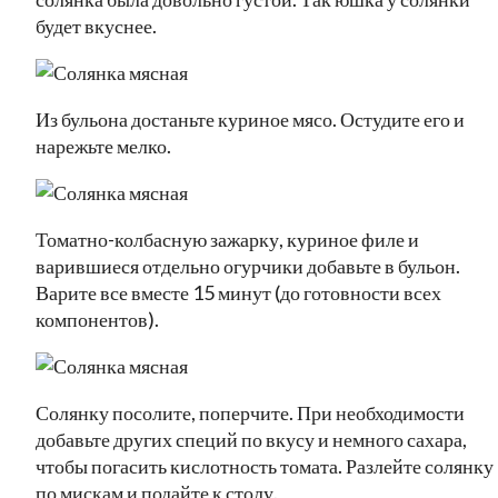
будет вкуснее.
Из бульона достаньте куриное мясо. Остудите его и
нарежьте мелко.
Томатно-колбасную зажарку, куриное филе и
варившиеся отдельно огурчики добавьте в бульон.
Варите все вместе 15 минут (до готовности всех
компонентов).
Солянку посолите, поперчите. При необходимости
добавьте других специй по вкусу и немного сахара,
чтобы погасить кислотность томата. Разлейте солянку
по мискам и подайте к столу.