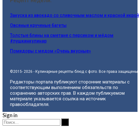
Рецепт недели:
Закуска из авокадо со сливочным маслом и красной икрой
Овсяные крученые багеты
Толстые блины на сметане с персиком и мёдом
#пушкинкулинар
Помидоры с медом «Очень вкусные»
©2015- 2026 - Кулинарные рецепты блюд с фото. Все права защищены.
Редакторы портала публикуют сторонние материалы с
соответствующим выполнением обязательств по
сохранению авторских прав. В каждом публикуемом
материале указывается ссылка на источник
правообладателя.
Sign in