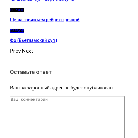
ПЕРВОЕ
Щи на говяжьем ребре с гречкой
ПЕРВОЕ
Фо (Вьетнамский суп )
Prev
Next
Оставьте ответ
Ваш электронный адрес не будет опубликован.