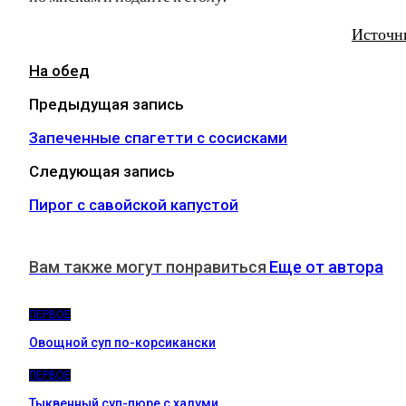
Источн
На обед
Предыдущая запись
Запеченные спагетти с сосисками
Следующая запись
Пирог с савойской капустой
Вам также могут понравиться
Еще от автора
ПЕРВОЕ
Овощной суп по-корсикански
ПЕРВОЕ
Тыквенный суп-пюре с халуми