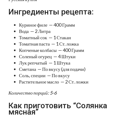
Ингредиенты рецепта:
Куриное филе — 400 Грамм
Вода — 2 Литра
Томатный сок — 1 Стакан
Томатная паста — 1 Ст. ложка
Копченые колбасы — 400 Грамм
Соленый огурец — 4 Штуки
Лук репчатый — 1 Штука
Сметана — По вкусу (для подачи)
Соль, специи — По вкусу
Растительное масло — 2 Ст. ложки
Количество порций: 5-6
Как приготовить “Солянка
мясная”