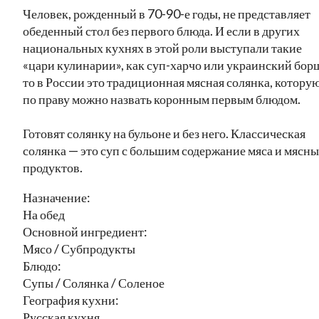
Человек, рожденный в 70-90-е годы, не представляет
обеденный стол без первого блюда. И если в других
национальных кухнях в этой роли выступали такие
«цари кулинарии», как суп-харчо или украинский бор
то в России это традиционная мясная солянка, котору
по праву можно назвать коронным первым блюдом.
Готовят солянку на бульоне и без него. Классическая
солянка — это суп с большим содержание мяса и мясн
продуктов.
Назначение:
На обед
Основной ингредиент:
Мясо / Субпродукты
Блюдо:
Супы / Солянка / Соленое
География кухни:
Русская кухня