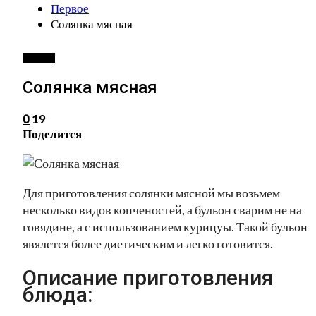
Первое
Солянка мясная
ПЕРВОЕ
Солянка мясная
19
0
Поделится
Для приготовления солянки мясной мы возьмем
несколько видов копченостей, а бульон сварим не на
говядине, а с использованием курицуы. Такой бульон
явялется более диетическим и легко готовится.
Описание приготовления
блюда: