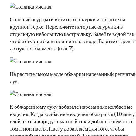
Соленые огурцы очистите от шкурки и натрите на
крупной терке. Переложите натертые огурчики в
отдельную небольшую кастрюльку. Залейте водой так,
чтобы огурцы были полностью в воде. Варите отдельн
до нужного момента (шаг 7).
На растительном масле обжарим нарезанный репчаты
лук.
К обжаренному луку добавьте нарезанные колбасные
изделия. Когда колбасные изделия обжарятся (10 минут
влейте в сковороду томатный сок и добавьте немного
томатной пасты. Пасту добавляем для того, чтобы
солянка была довольно густой. Так юшка у солянки