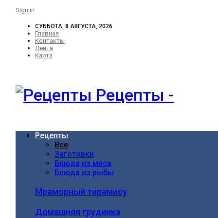
Sign in
СУББОТА, 8 АВГУСТА, 2026
Главная
Контакты
Лента
Карта
Рецепты -
Рецепты
Все
Заготовки
Блюда из мяса
Блюда из рыбы
Мраморный тирамису
Домашняя грудинка