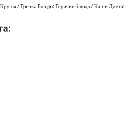
Крупы / Гречка Блюдо: Горячие блюда / Каши Диета:
та: