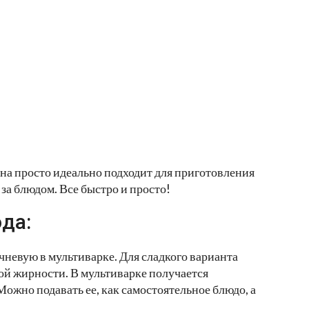
на просто идеально подходит для приготовления
 за блюдом. Все быстро и просто!
да:
чневую в мультиварке. Для сладкого варианта
кой жирности. В мультиварке получается
Можно подавать ее, как самостоятельное блюдо, а