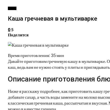
КАШИ
Каша гречневая в мультиварке
5
0
Поделится
Время приготовления: 35 мин
Давайте приготовим гречневую кашу в мультиварке. О
каш, ведь вам не нужно стоять у плиты и приглядывать
Описание приготовления блю
Ниже я расскажу подробнее, как приготовить кашу гре
добавьте сахар, а часть воды замените на молоко высо
классическая гречневая каша, рассыпчатая и вкусная. 
можно в качестве гарнира.