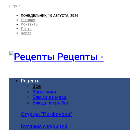
Sign in
ПОНЕДЕЛЬНИК, 10 АВГУСТА, 2026
Главная
Контакты
Лента
Карта
Рецепты -
Рецепты
Все
Заготовки
Блюда из мяса
Блюда из рыбы
Огурцы “По-фински”
Буглама с курицей