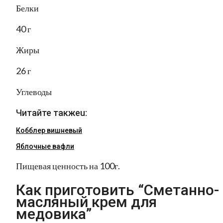
Белки
40 г
Жиры
26 г
Углеводы
Читайте такжеu:
Кобблер вишневый
Яблочные вафли
Пищевая ценность на 100г.
Как приготовить “Сметанно-
масляный крем для
медовика”