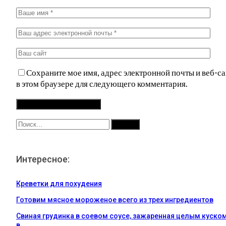
Сохраните мое имя, адрес электронной почты и веб-са
в этом браузере для следующего комментария.
Интересное:
Креветки для похудения
Готовим мясное мороженое всего из трех ингредиентов
Свиная грудинка в соевом соусе, зажаренная целым куско
в…