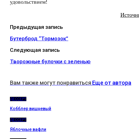
удовольствием!
Источн
Предыдущая запись
Бутерброд “Тормозок”
Следующая запись
Творожные булочки с зеленью
Вам также могут понравиться
Еще от автора
ДЕССЕРТ
Кобблер вишневый
ДЕССЕРТ
Яблочные вафли