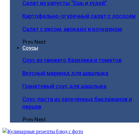
Салат из капусты “Ешь и худей”
Картофельно-огуречный салат с лососем
Салат с рисом, авокадо и кочудяном
Prev
Next
Соусы
Соус из свежего базилика и томатов
Вкусный маринад для шашлыка
Гранатовый соус для шашлыка
Соус-паста из запечённых баклажанов и
перцев
Prev
Next