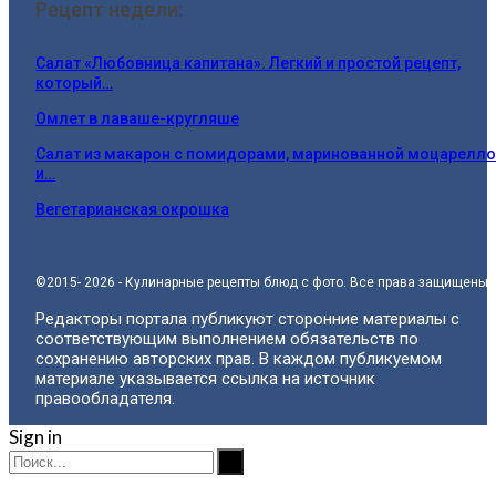
Рецепт недели:
Салат «Любовница капитана». Легкий и простой рецепт,
который…
Омлет в лаваше-кругляше
Салат из макарон с помидорами, маринованной моцарелл
и…
Вегетарианская окрошка
©2015- 2026 - Кулинарные рецепты блюд с фото. Все права защищены.
Редакторы портала публикуют сторонние материалы с
соответствующим выполнением обязательств по
сохранению авторских прав. В каждом публикуемом
материале указывается ссылка на источник
правообладателя.
Sign in