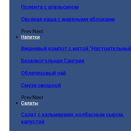
Полента с апельсином
Овсяная каша с жареными яблоками
Prev
Next
Напитки
Вишневый компот с мятой “Настоятельный
Безалкогольная Сангрия
Облепиховый чай
Смузи овощной
Prev
Next
Салаты
Салат с кальмарами, колбасным сыром,
капустой