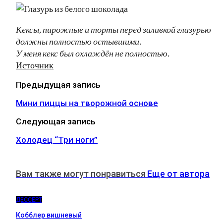
Кексы, пирожные и торты перед заливкой глазурью
должны полностью остывшими.
У меня кекс был охлаждён не полностью.
Источник
Предыдущая запись
Мини пиццы на творожной основе
Следующая запись
Холодец “Три ноги”
Вам также могут понравиться
Еще от автора
ДЕССЕРТ
Кобблер вишневый