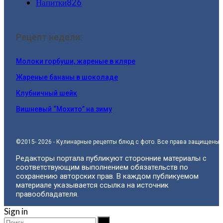
Напитки
826
Рецепт недели:
Молоки горбуши, жареные в кляре
Жареные бананы в шоколаде
Клубничный шейк
Вишневый “Мохито” на зиму
©2015- 2026 - Кулинарные рецепты блюд с фото. Все права защищены.
Редакторы портала публикуют сторонние материалы с
соответствующим выполнением обязательств по
сохранению авторских прав. В каждом публикуемом
материале указывается ссылка на источник
правообладателя.
Sign in