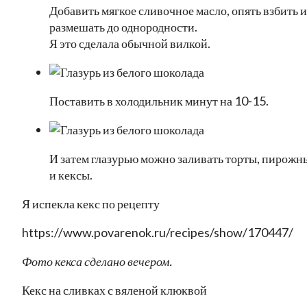
Добавить мягкое сливочное масло, опять взбить и
размешать до однородности.
Я это сделала обычной вилкой.
Поставить в холодильник минут на 10-15.
И затем глазурью можно заливать торты, пирожн
и кексы.
Я испекла кекс по рецепту
https://www.povarenok.ru/recipes/show/170447/
Фото кекса сделано вечером.
Кекс на сливках с вяленой клюквой