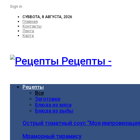
Sign in
СУББОТА, 8 АВГУСТА, 2026
Главная
Контакты
Лента
Карта
Рецепты -
Рецепты
Все
Заготовки
Блюда из мяса
Блюда из рыбы
Острый томатный соус “Моя импровизация
Мраморный тирамису